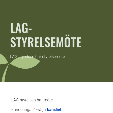
LAG-
STYRELSEMÖTE
LAG styrelsen har styrelsemöte.
LAG-styrelsen har möte.
Funderingar? Fråga
kansliet
.