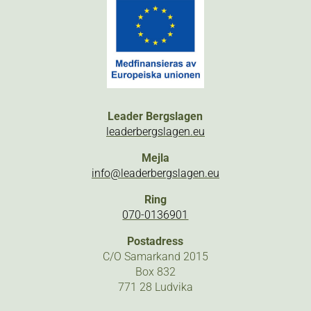
Leader Bergslagen
leaderbergslagen.eu
Mejla
info@leaderbergslagen.eu
Ring
070-0136901
Postadress
C/O Samarkand 2015
Box 832
771 28 Ludvika