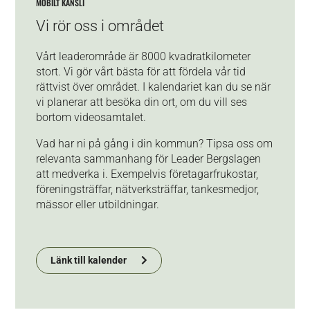
MOBILT KANSLI
Vi rör oss i området
Vårt leaderområde är 8000 kvadratkilometer
stort. Vi gör vårt bästa för att fördela vår tid
rättvist över området. I kalendariet kan du se när
vi planerar att besöka din ort, om du vill ses
bortom videosamtalet.
Vad har ni på gång i din kommun? Tipsa oss om
relevanta sammanhang för Leader Bergslagen
att medverka i. Exempelvis företagarfrukostar,
föreningsträffar, nätverksträffar, tankesmedjor,
mässor eller utbildningar.
Länk till kalender