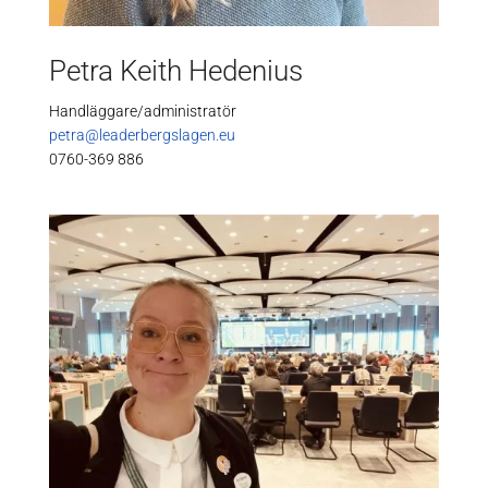
Petra Keith Hedenius
Handläggare/administratör
petra@leaderbergslagen.eu
0760-369 886