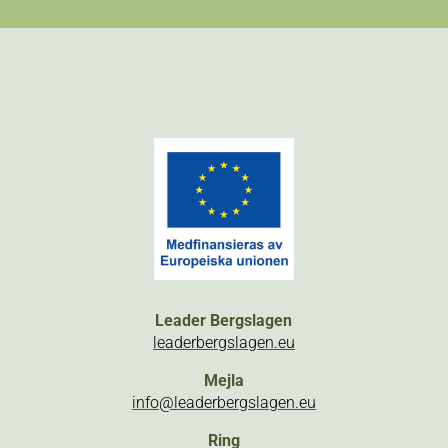
Leader Bergslagen
leaderbergslagen.eu
Mejla
info@leaderbergslagen.eu
Ring