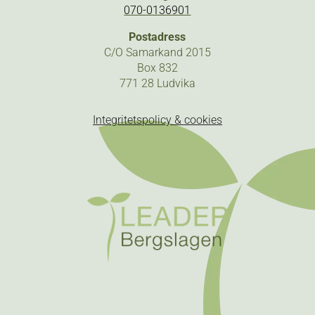
070-0136901
Postadress
C/O Samarkand 2015
Box 832
771 28 Ludvika
Integritetspolicy & cookies