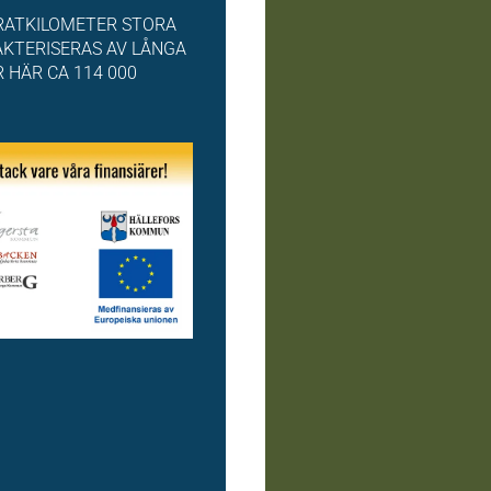
DRATKILOMETER STORA
AKTERISERAS AV LÅNGA
 HÄR CA 114 000