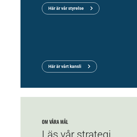
Här är vår styrelse
Här är vårt kansli
OM VÅRA MÅL
Läs vår strategi