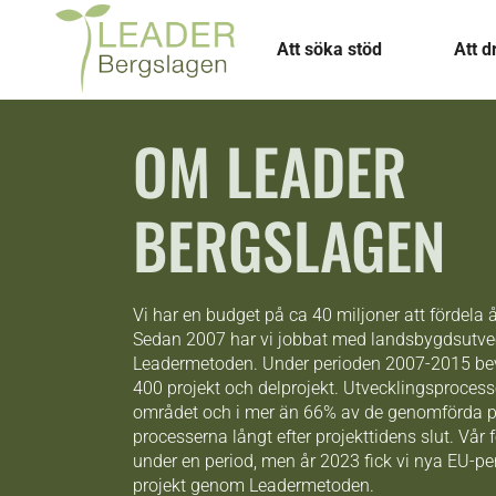
Att söka stöd
Att d
OM LEADER
BERGSLAGEN
Vi har en budget på ca 40 miljoner att fördela
Sedan 2007 har vi jobbat med landsbygdsutv
Leadermetoden. Under perioden 2007-2015 bevil
400 projekt och delprojekt. Utvecklingsprocesse
området och i mer än 66% av de genomförda pr
processerna långt efter projekttidens slut. Vår 
under en period, men år 2023 fick vi nya EU-peng
projekt genom Leadermetoden.