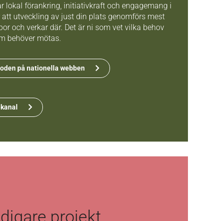
r lokal förankring, initiativkraft och engagemang i
att utveckling av just din plats genomförs mest
 bor och verkar där. Det är ni som vet vilka behov
m behöver mötas.
oden på nationella webben
ekanal
digare projekt