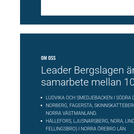
OM OSS
Leader Bergslagen är
samarbete mellan 
LUDVIKA OCH SMEDJEBACKEN I SÖDRA 
NORBERG, FAGERSTA, SKINNSKATTEBE
NORRA VÄSTMANLAND.
HÄLLEFORS, LJUSNARSBERG, NORA, LI
FELLINGSBRO) I NORRA ÖREBRO LÄN.