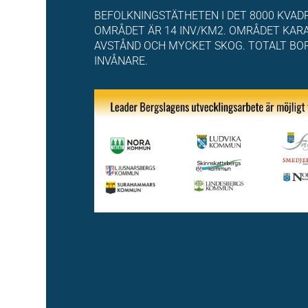
BEFOLKNINGSTÄTHETEN I DET 8000 KVA
OMRÅDET ÄR 14 INV/KM2. OMRÅDET KAR
AVSTÅND OCH MYCKET SKOG. TOTALT BOR
INVÅNARE.