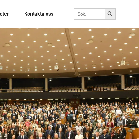
Sökknapp
Sök efter:
eter
Kontakta oss