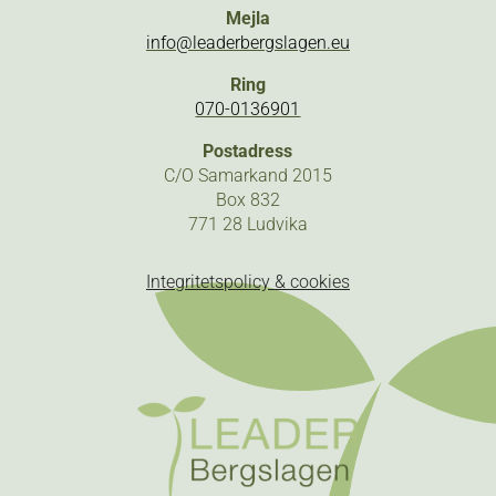
Mejla
info@leaderbergslagen.eu
Ring
070-0136901
Postadress
C/O Samarkand 2015
Box 832
771 28 Ludvika
Integritetspolicy & cookies