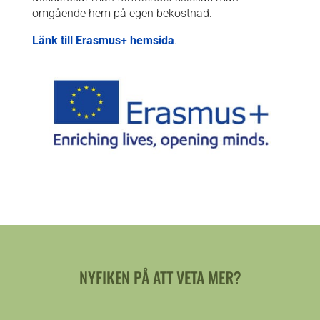
omgående hem på egen bekostnad.
Länk till Erasmus+ hemsida
.
NYFIKEN PÅ ATT VETA MER?