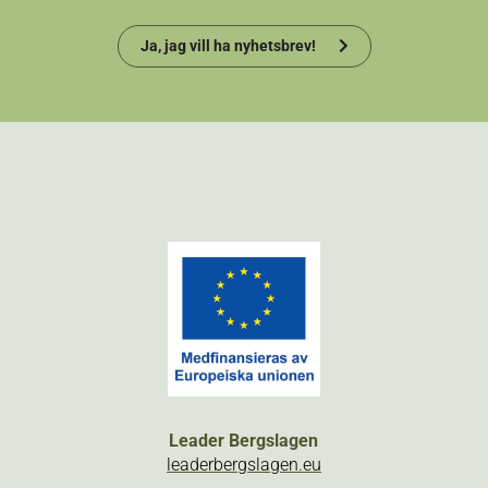
Ja, jag vill ha nyhetsbrev!
Leader Bergslagen
leaderbergslagen.eu