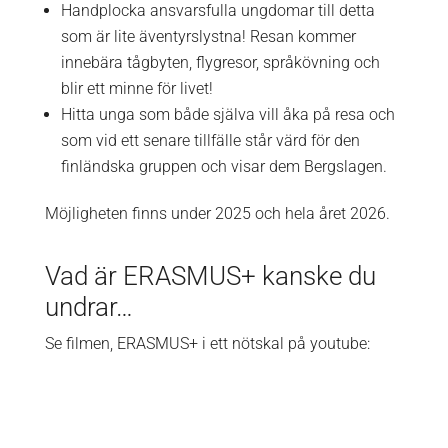
Handplocka ansvarsfulla ungdomar till detta
som är lite äventyrslystna! Resan kommer
innebära tågbyten, flygresor, språkövning och
blir ett minne för livet!
Hitta unga som både själva vill åka på resa och
som vid ett senare tillfälle står värd för den
finländska gruppen och visar dem Bergslagen.
Möjligheten finns under 2025 och hela året 2026.
Vad är ERASMUS+ kanske du
undrar…
Se filmen, ERASMUS+ i ett nötskal på youtube: