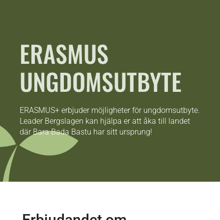
ERASMUS
UNGDOMSUTBYTE
ERASMUS+ erbjuder möjligheter för ungdomsutbyte.
Leader Bergslagen kan hjälpa er att åka till landet
där Bara Bada Bastu har sitt ursprung!
Erbjudandet om