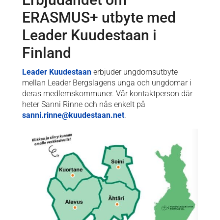
ERASMUS+ utbyte med
Leader Kuudestaan i
Finland
Leader Kuudestaan
erbjuder ungdomsutbyte
mellan Leader Bergslagens unga och ungdomar i
deras medlemskommuner. Vår kontaktperson där
heter Sanni Rinne och nås enkelt på
sanni.rinne@kuudestaan.net
.