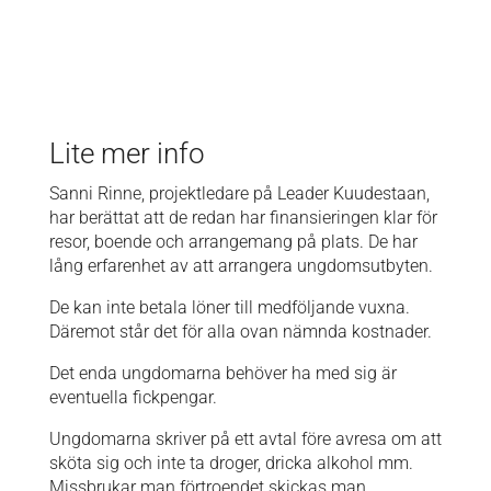
Lite mer info
Sanni Rinne, projektledare på Leader Kuudestaan,
har berättat att de redan har finansieringen klar för
resor, boende och arrangemang på plats. De har
lång erfarenhet av att arrangera ungdomsutbyten.
De kan inte betala löner till medföljande vuxna.
Däremot står det för alla ovan nämnda kostnader.
Det enda ungdomarna behöver ha med sig är
eventuella fickpengar.
Ungdomarna skriver på ett avtal före avresa om att
sköta sig och inte ta droger, dricka alkohol mm.
Missbrukar man förtroendet skickas man