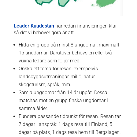
Leader Kuudestan
har redan finansieringen klar –
så det vi behöver göra är att:
Hitta en grupp på minst 8 ungdomar, maximalt
15 ungdomar. Därutöver behövs en eller två
vuxna ledare som följer med.
Önska ett tema för resan, exempelvis
landsbygdsutmaningar, miljö, natur,
skogsturism, språk, mm.
Samla ungdomar från 14 år uppåt. Dessa
matchas mot en grupp finska ungdomar i
samma ålder.
Fundera passande tidpunkt för resan. Resan tar
7 dagar i anspråk: 1 dags resa till Finland, 5
dagar på plats, 1 dags resa hem till Bergslagen.