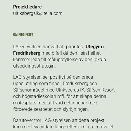
Projektledare
ulriksbergsik@telia.com
OM PROJEKTET
LAG-
styrelsen
har valt att prioritera
Utegym i
Fredriksberg
med bifall då den i sin helhet
kommer leda till måluppfyllelse av den lokala
utvecklingsstrategin.
LAG-styrelsen ser positivt på den breda
uppslutning som finns i Fredriksberg och
Säfsenområdet med Ulriksbergs IK, Säfsen Resort,
och högstadieskolan mfl. för att skapa denna
mötesplats med allt vad det innebär med
förberedelsearbetet och slyröjningen.
Därutöver tror LAG-styrelsen att detta projekt
kommer leva vidare länge eftersom materialvalet