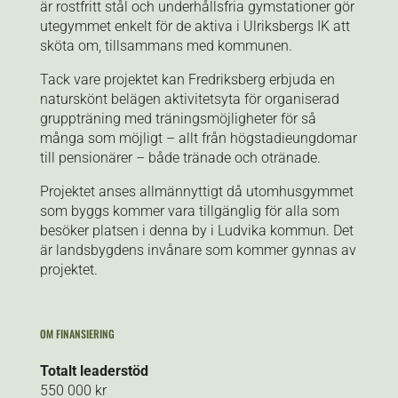
är rostfritt stål och underhållsfria gymstationer gör
utegymmet enkelt för de aktiva i Ulriksbergs IK att
sköta om, tillsammans med kommunen.
Tack vare projektet kan Fredriksberg erbjuda en
naturskönt belägen aktivitetsyta för organiserad
gruppträning med träningsmöjligheter för så
många som möjligt – allt från högstadieungdomar
till pensionärer – både tränade och otränade.
Projektet anses allmännyttigt då utomhusgymmet
som byggs kommer vara tillgänglig för alla som
besöker platsen i denna by
i
Ludvika kommun
. Det
är landsbygdens invånare som kommer gynnas av
projektet.
OM FINANSIERING
Totalt leaderstöd
550 000 kr