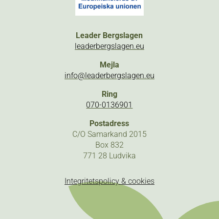
Leader Bergslagen
leaderbergslagen.eu
Mejla
info@leaderbergslagen.eu
Ring
070-0136901
Postadress
C/O Samarkand 2015
Box 832
771 28 Ludvika
Integritetspolicy & cookies