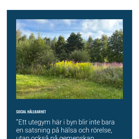
SOCIAL HÅLLBARHET
”Ett utegym här i byn blir inte bara
en satsning på hälsa och rörelse,
utan också på gemenskap,