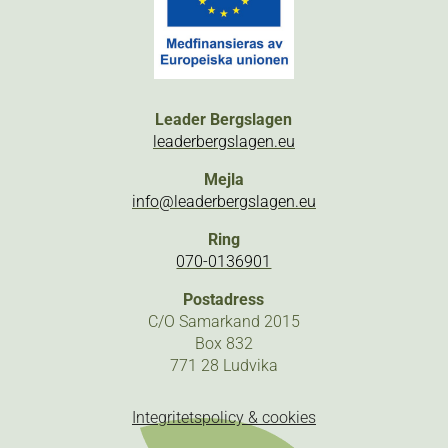
Leader Bergslagen
leaderbergslagen.eu
Mejla
info@leaderbergslagen.eu
Ring
070-0136901
Postadress
C/O Samarkand 2015
Box 832
771 28 Ludvika
Integritetspolicy & cookies