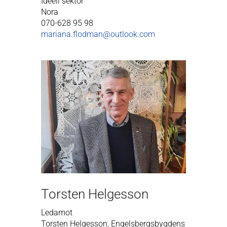
Ideell sektor
Nora
070-628 95 98
mariana.flodman@outlook.com
Torsten Helgesson
Ledamot
Torsten Helgesson, Engelsbergsbygdens