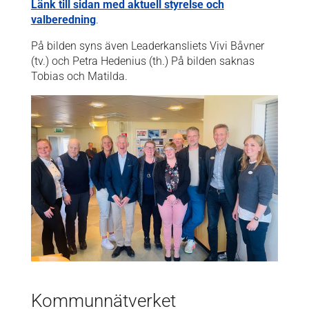
Länk till sidan med aktuell styrelse och
valberedning
.
På bilden syns även Leaderkansliets Vivi Båvner
(tv.) och Petra Hedenius (th.) På bilden saknas
Tobias och Matilda.
Kommunnätverket