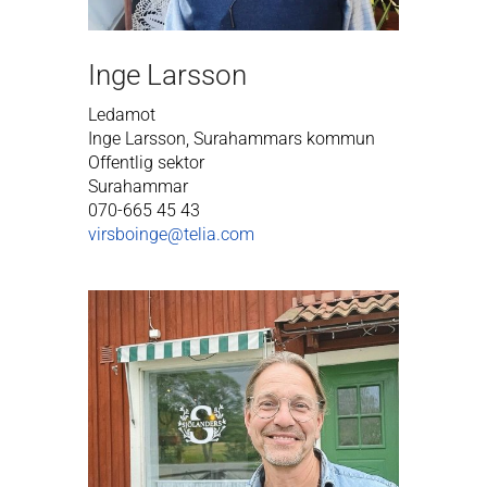
Inge Larsson
Ledamot
Inge Larsson, Surahammars kommun
Offentlig sektor
Surahammar
070-665 45 43
virsboinge@telia.com