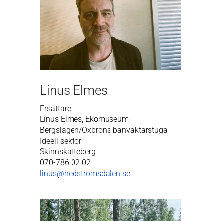
Linus Elmes
Ersättare
Linus Elmes, Ekomuseum
Bergslagen/Oxbrons banvaktarstuga
Ideell sektor
Skinnskatteberg
070-786 02 02
linus@hedstromsdalen.se