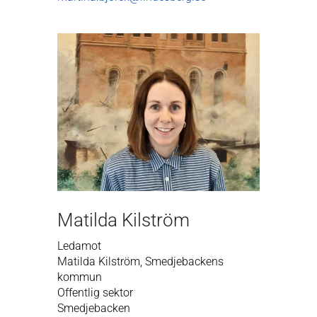
Matilda Kilström
Ledamot
Matilda Kilström, Smedjebackens
kommun
Offentlig sektor
Smedjebacken