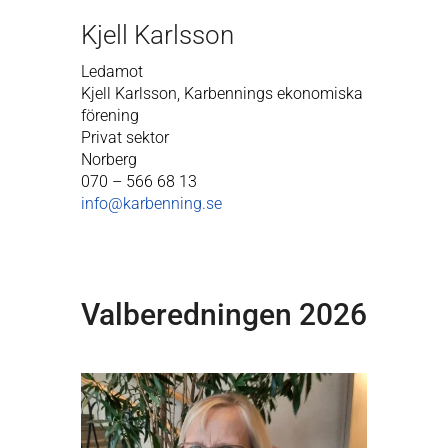
Kjell Karlsson
Ledamot
Kjell Karlsson, Karbennings ekonomiska
förening
Privat sektor
Norberg
070 – 566 68 13
info@karbenning.se
Valberedningen 2026