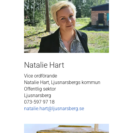
Natalie Hart
Vice ordförande
Natalie Hart, Ljusnarsbergs kommun
Offentlig sektor
Ljusnarsberg
073-597 97 18
natalie.hart@ljusnarsberg.se