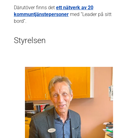
Därutöver finns det
ett nätverk av 20
kommuntjänstepersoner
med ”Leader på sitt
bord”.
Styrelsen