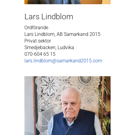
Lars Lindblom
Ordförande
Lars Lindblom, AB Samarkand 2015
Privat sektor
Smedjebacken, Ludvika
070-604 65 15
lars.lindblom@samarkand2015.com