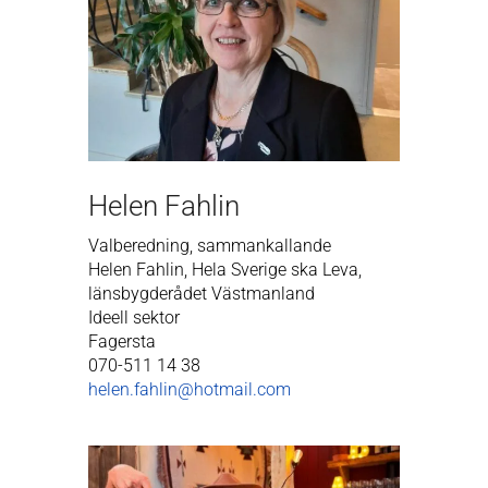
Helen Fahlin
Valberedning, sammankallande
Helen Fahlin, Hela Sverige ska Leva,
länsbygderådet Västmanland
Ideell sektor
Fagersta
070-511 14 38
helen.fahlin@hotmail.com