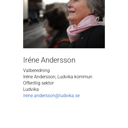
Iréne Andersson
Valberedning
Iréne Andersson, Ludvika kommun
Offentlig sektor
Ludvika
irene.andersson@ludvika.se