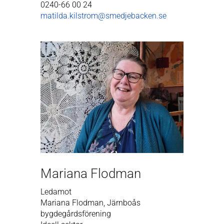
0240-66 00 24
matilda.kilstrom@smedjebacken.se
Mariana Flodman
Ledamot
Mariana Flodman, Järnboås
bygdegårdsförening