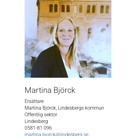
Martina Björck
Ersättare
Martina Björck, Lindesbergs kommun
Offentlig sektor
Lindesberg
0581-81 096
martina.bjorck@lindesberg.se