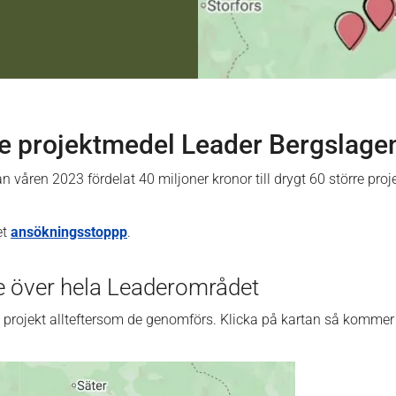
de projektmedel Leader Bergslage
 våren 2023 fördelat 40 miljoner kronor till drygt 60 större proj
et
ansökningsstoppp
.
e över hela Leaderområdet
av projekt allteftersom de genomförs. Klicka på kartan så kommer 