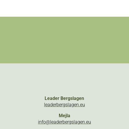
Leader Bergslagen
leaderbergslagen.eu
Mejla
info@leaderbergslagen.eu