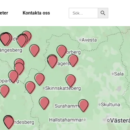
Sökknapp
Sök efter:
eter
Kontakta oss