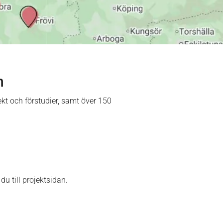
n
ekt och förstudier, samt över 150
du till projektsidan.