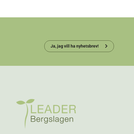
Ja, jag vill ha nyhetsbrev!