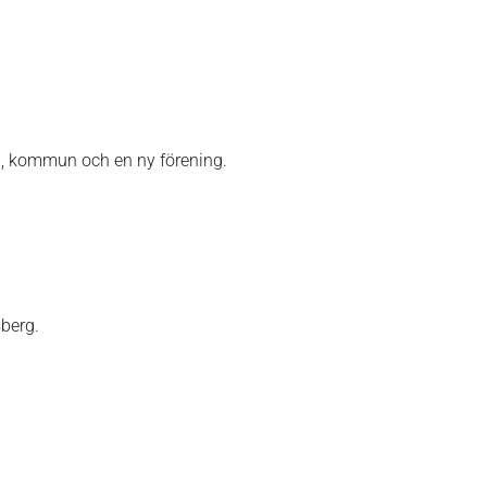
g, kommun och en ny förening.
sberg.