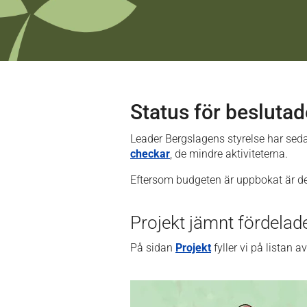
Status för besluta
Leader Bergslagens styrelse har sedan
checkar
, de mindre aktiviteterna.
Eftersom budgeten är uppbokat är d
Projekt jämnt fördelad
På sidan
Projekt
fyller vi på listan 