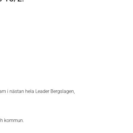
m i nästan hela Leader Bergslagen,
 och kommun.