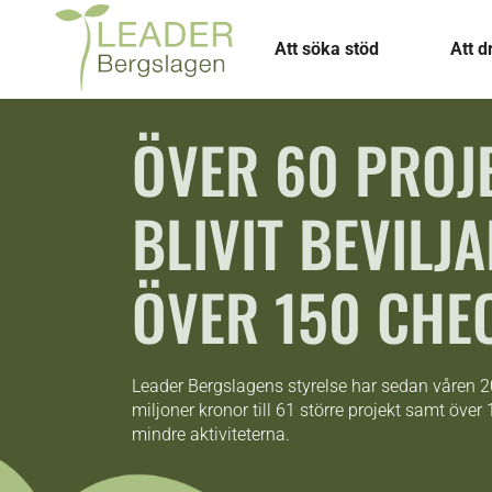
Att söka stöd
Att d
ÖVER 60 PROJ
BLIVIT BEVILJ
ÖVER 150 CHE
Leader Bergslagens styrelse har sedan våren 2
miljoner kronor till 61 större projekt samt över
mindre aktiviteterna.