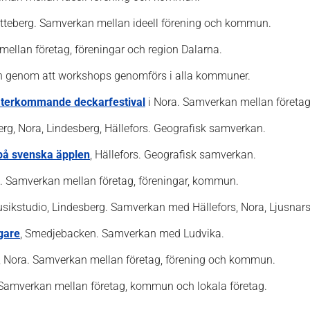
atteberg. Samverkan mellan ideell förening och kommun.
mellan företag, föreningar och region Dalarna.
n genom att workshops genomförs i alla kommuner.
t återkommande deckarfestival
i Nora. Samverkan mellan företa
erg, Nora, Lindesberg, Hällefors. Geografisk samverkan.
 på svenska äpplen
, Hällefors. Geografisk samverkan.
g. Samverkan mellan företag, föreningar, kommun.
usikstudio, Lindesberg. Samverkan med Hällefors, Nora, Ljusnar
gare
, Smedjebacken. Samverkan med Ludvika.
, Nora. Samverkan mellan företag, förening och kommun.
Samverkan mellan företag, kommun och lokala företag.